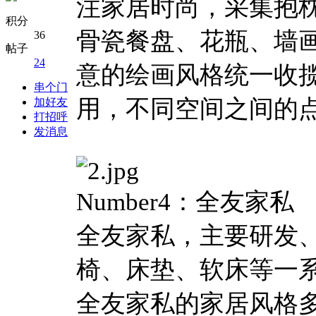
注家居时尚，采集抱
积分
骨瓷餐盘、花瓶、墙
36
帖子
24
意的绘画风格统一收
串个门
用，不同空间之间的
加好友
打招呼
发消息
Number4：全友家私
全友家私，主要研发
椅、床垫、软床等一
全友家私的家居风格