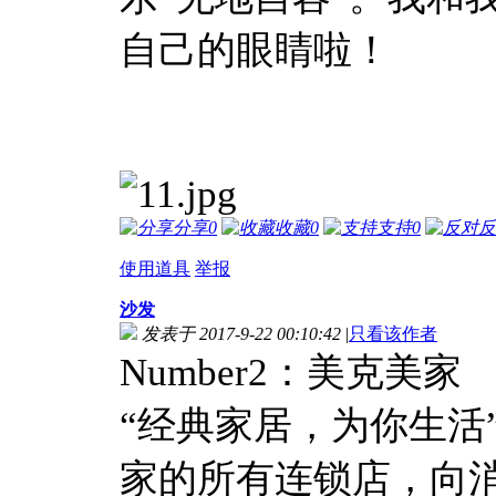
自己的眼睛啦！
分享
0
收藏
0
支持
0
反
使用道具
举报
沙发
发表于 2017-9-22 00:10:42
|
只看该作者
Number2：美克美家
“经典家居，为你生活
家的所有连锁店，向消