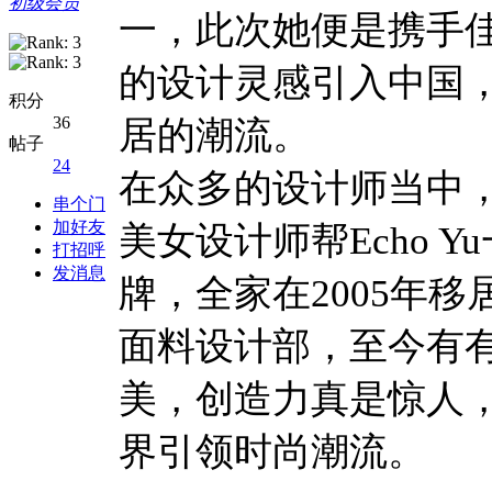
初级会员
一，此次她便是携手
的设计灵感引入中国
积分
36
居的潮流。
帖子
24
在众多的设计师当中，Ste
串个门
加好友
美女设计师帮Echo Yu一
打招呼
发消息
牌，全家在2005年
面料设计部，至今有
美，创造力真是惊人
界引领时尚潮流。