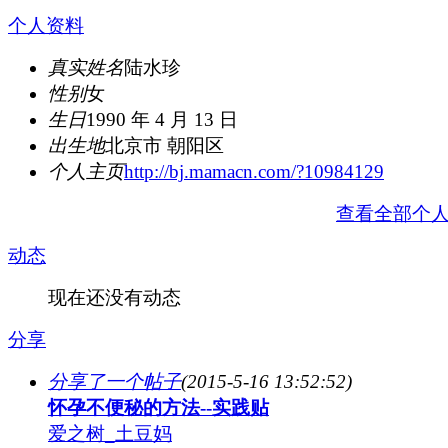
个人资料
真实姓名
陆水珍
性别
女
生日
1990 年 4 月 13 日
出生地
北京市 朝阳区
个人主页
http://bj.mamacn.com/?10984129
查看全部个
动态
现在还没有动态
分享
分享了一个帖子
(2015-5-16 13:52:52)
怀孕不便秘的方法--实践贴
爱之树_土豆妈