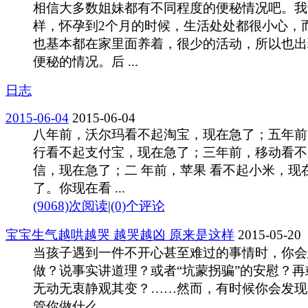
相信大多数姐妹都有不同程度的便秘情况吧。我
样，怀孕到2个月的时候，生活处处都很小心，
也基本都在家里面养着，很少的活动，所以也出
便秘的情况。后 ...
日志
2015-06-04
2015-06-04
八年前，沃尔玛看不起淘宝，现在急了；五年前
行看不起支付宝，现在急了；三年前，移动看不
信，现在急了；二 年前，苹果 看不起小米，现
了。你现在看 ...
(9068)次阅读
|
(0)个评论
宝宝生气越哄越哭 越哭越凶 原来是这样
2015-05-20
当孩子遇到一件不开心甚至难过的事情时，你会
做？说事实讲道理？或者“坑蒙拐骗”的安慰？再
无动无衷静观其变？……然而，有时候你会发现
管你做什么 ...