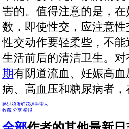
害的。值得注意的是，在
数，即使性交，应注意性
性交动作要轻柔些，不能
生活前后的清洁卫生。对
期
有阴道流血、妊娠高血
病、高血压和糖尿病者，
路过
鸡蛋
鲜花
握手
雷人
收藏
分享
举报
全部
作者的其他最新日