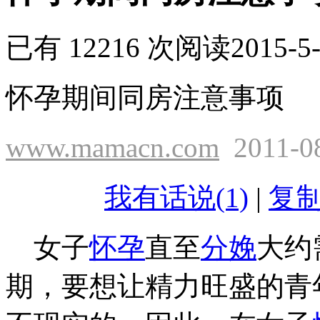
已有 12216 次阅读
2015-5-
怀孕期间同房注意事项
www.mamacn.com
2011-0
我有话说(1)
|
复
女子
怀孕
直至
分娩
大约
期，要想让精力旺盛的青