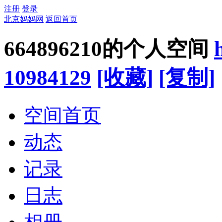
注册
登录
北京妈妈网
返回首页
664896210的个人空间
10984129
[收藏]
[复制]
空间首页
动态
记录
日志