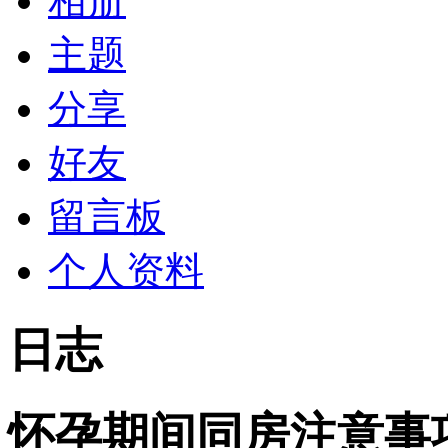
相册
主题
分享
好友
留言板
个人资料
日志
怀孕期间同房注意事