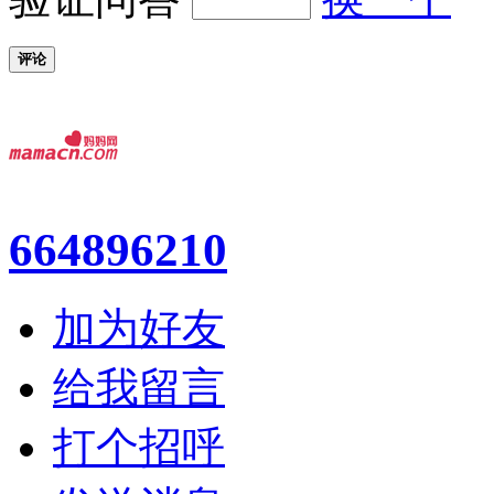
评论
664896210
加为好友
给我留言
打个招呼