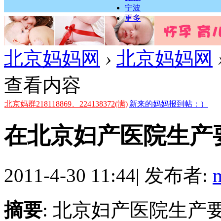
宁波
更多
北京妈妈网
›
北京妈妈网
查看内容
北京妈群218118869、224138372(满)
新来的妈妈报到帖：）
在北京妇产医院生产
2011-4-30 11:44
|
发布者:
摘要
: 北京妇产医院生产