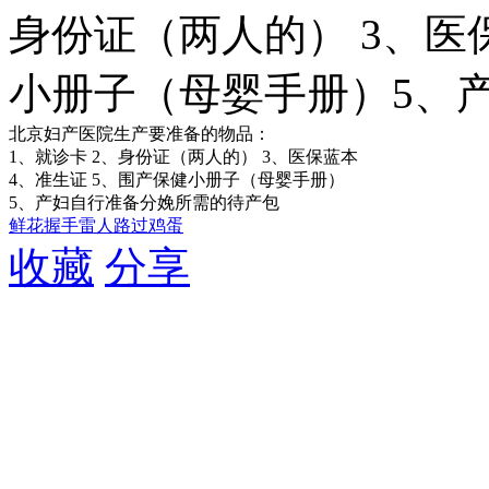
身份证（两人的） 3、医
小册子（母婴手册）5、
北京妇产医院生产要准备的物品：
1、就诊卡 2、身份证（两人的） 3、医保蓝本
4、准生证 5、围产保健小册子（母婴手册）
5、产妇自行准备分娩所需的待产包
鲜花
握手
雷人
路过
鸡蛋
收藏
分享