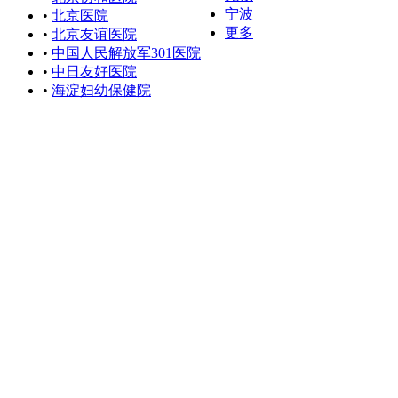
宁波
•
北京医院
更多
•
北京友谊医院
•
中国人民解放军301医院
•
中日友好医院
•
海淀妇幼保健院