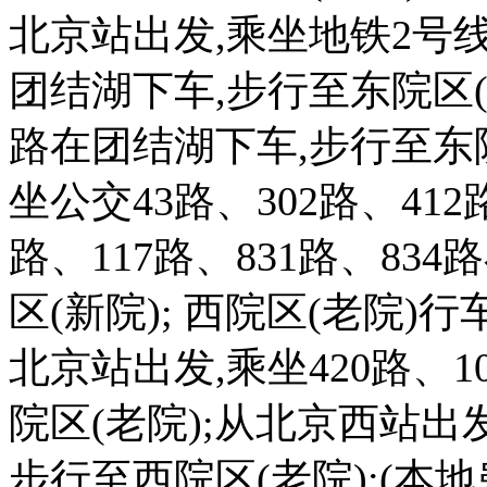
北京站出发,乘坐地铁2号线
团结湖下车,步行至东院区(
路在团结湖下车,步行至东院区
坐公交43路、302路、412路
路、117路、831路、8
区(新院); 西院区(老院)
北京站出发,乘坐420路、
院区(老院);从北京西站出
步行至西院区(老院);(本地