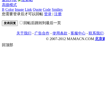
高级模式
B
Color
Image
Link
Quote
Code
Smilies
您需要登录后才可以回帖
登录
|
注册
回帖后跳转到最后一页
发表回复
关于我们
-
广告合作
-
使用条款
-
客服中心
-
联系我们
© 2007-2012 MAMACN.COM
北京
回顶部