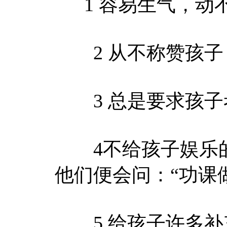
1 容易生气，动
2 从不称赞孩子
3 总是要求孩子考
4不给孩子娱乐的
他们便会问：“功课
5 给孩子许多补