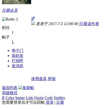
注册会员
#
5
发表于 2017-7-5 12:08:48
|
只看该作者
积分
1
帖子
1
串个门
加好友
打招呼
发消息
使用道具
举报
返回列表
高级模式
B
Color
Image
Link
Quote
Code
Smilies
您需要登录后才可以回帖
登录
|
注册