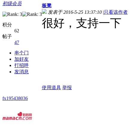
初级会员
板凳
发表于 2016-5-25 13:37:10
|
只看该作者
很好，支持一下
积分
62
帖子
47
串个门
加好友
打招呼
发消息
使用道具
举报
fx195438036