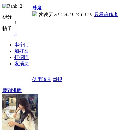
沙发
发表于 2015-4-11 14:09:49
|
只看该作者
积分
1
帖子
3
串个门
加好友
打招呼
发消息
使用道具
举报
爱到沸腾