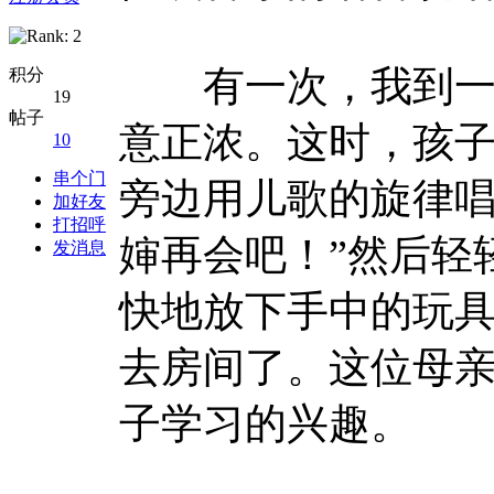
有一次，我到一个
积分
19
帖子
意正浓。这时，孩
10
串个门
旁边用儿歌的旋律唱
加好友
打招呼
婶再会吧！”然后轻
发消息
快地放下手中的玩
去房间了。这位母
子学习的兴趣。