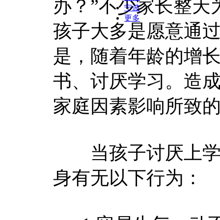
办？”不少家长整天
宁波
更多
孩子大多是愿意通
是，随着年龄的增
书、讨厌学习。造
家庭因素影响所致
当孩子讨厌上学念
身有无以下行为：