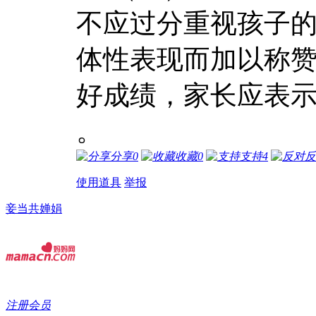
不应过分重视孩子
体性表现而加以称
好成绩，家长应表
。
分享
0
收藏
0
支持
4
反
使用道具
举报
妾当共婵娟
注册会员