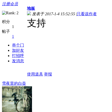
注册会员
地板
发表于 2017-1-4 15:52:55
|
只看该作者
支持
积分
1
帖子
1
串个门
加好友
打招呼
发消息
使用道具
举报
雪夜里的白壶