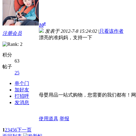
#
10
发表于 2012-7-8 15:24:02
|
只看该作者
注册会员
漂亮的准妈妈，支持一下
积分
63
帖子
25
串个门
加好友
母婴用品一站式购物，您需要的我们都有！网址http://x
打招呼
发消息
使用道具
举报
1
2
3
4
5
6
下一页