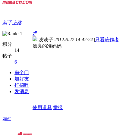
新手上路
#
7
发表于 2012-6-27 14:42:24
|
只看该作者
积分
漂亮的准妈妈
14
帖子
6
串个门
加好友
打招呼
发消息
使用道具
举报
guer