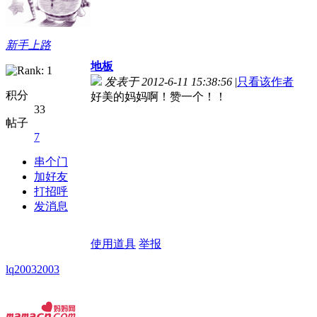
新手上路
地板
发表于 2012-6-11 15:38:56
|
只看该作者
积分
好美的妈妈啊！赞一个！！
33
帖子
7
串个门
加好友
打招呼
发消息
使用道具
举报
lq20032003