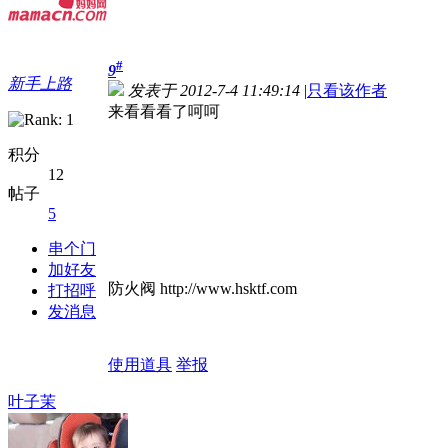
#
9
新手上路
发表于 2012-7-4 11:49:14
|
只看该作者
来看看看了呵呵
积分
12
帖子
5
串个门
加好友
防火阀 http://www.hsktf.com
打招呼
发消息
使用道具
举报
叶子茉