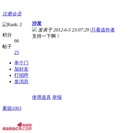
注册会员
沙发
发表于 2012-6-5 23:07:29
|
只看该作者
积分
支持一下啊！
66
帖子
25
串个门
加好友
打招呼
发消息
使用道具
举报
素妞1003