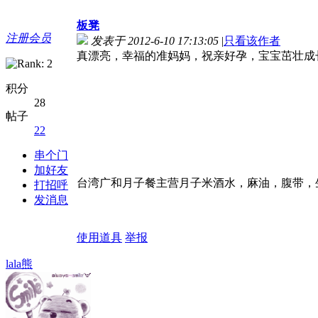
板凳
注册会员
发表于 2012-6-10 17:13:05
|
只看该作者
真漂亮，幸福的准妈妈，祝亲好孕，宝宝茁壮成
积分
28
帖子
22
串个门
加好友
台湾广和月子餐主营月子米酒水，麻油，腹带，生化汤 http://
打招呼
发消息
使用道具
举报
lala熊