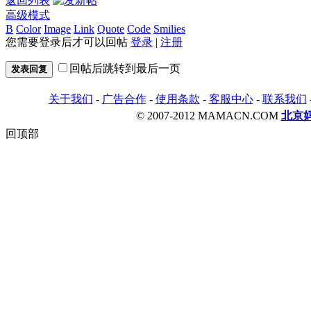
返回列表
高级模式
B
Color
Image
Link
Quote
Code
Smilies
您需要登录后才可以回帖
登录
|
注册
回帖后跳转到最后一页
发表回复
关于我们
-
广告合作
-
使用条款
-
客服中心
-
联系我们
© 2007-2012 MAMACN.COM
北京
回顶部