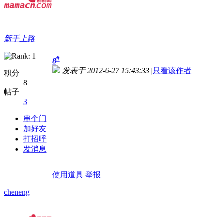
新手上路
#
8
发表于 2012-6-27 15:43:33
|
只看该作者
积分
8
帖子
3
串个门
加好友
打招呼
发消息
使用道具
举报
cheneng