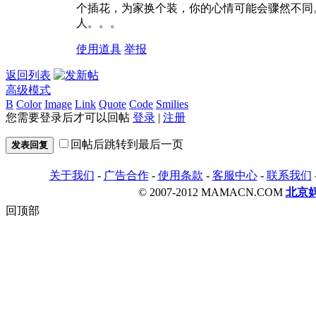
个插花，为家换个装，你的心情可能会骤然不同
人。。。
使用道具
举报
返回列表
高级模式
B
Color
Image
Link
Quote
Code
Smilies
您需要登录后才可以回帖
登录
|
注册
回帖后跳转到最后一页
发表回复
关于我们
-
广告合作
-
使用条款
-
客服中心
-
联系我们
© 2007-2012 MAMACN.COM
北京
回顶部