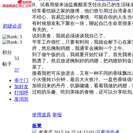
B、试着用柴米油盐酱醋茶烹饪出自己的生活味
经常看恺丽之家的微博，他们曾引用过台湾著名
不经心、容易忘掉的小事情。可能在你的人生当
有时候朋友私下聚在一块，聊起自己生命里很多
初级会员
有关的。”
说到美食，我就必须谈谈我自己了。
平常工作很忙，只要有时间，我就会耐下心在家
拌，然后腌制鸡翅，我通常会腌制一个上午。
积分
到了做午饭的点，我就要开始忙碌了。首先我将
53
熟透了。然后放进腌制好的鸡翅，把鸡翅炒到金
帖子
菜了。
37
接着我把可乐放进去，又有一种不同的香味飘出
小火慢炖15分钟，最后大火收汁。一盘色香味
串个门
加班回来的丹丹，饥肠辘辘，看着我做的鸡翅，
加好友
过程的乐趣、吃到美味的食物，还可以分享给别
打招呼
发消息
使用道具
举报
板凳
发表于 2017-10-27 14:32:03
|
只看该作者