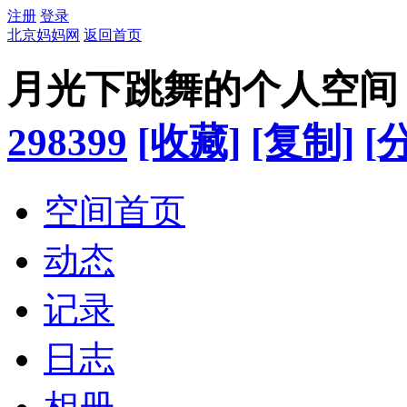
注册
登录
北京妈妈网
返回首页
月光下跳舞的个人空间
298399
[收藏]
[复制]
[
空间首页
动态
记录
日志