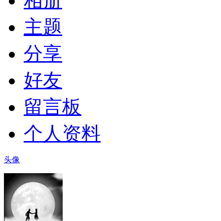
相册
主题
分享
好友
留言板
个人资料
头像