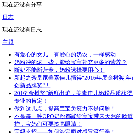
现在还没有分享
日志
现在还没有日志
主题
有爱心的女儿，有爱心的奶农，一样感动
奶粉冲的浓一些，能给宝宝补充更多的营养？
断奶不能断营养，奶粉选择要用心！
新起之秀皇家美素佳儿摘得“2016年度金树奖.年
创新品牌奖”！
2016“金树奖”新鲜出炉，美素佳儿奶粉品质获
专业的肯定！
做到这几点，提高宝宝免疫力不是问题！
不是每一种OPO奶粉都能给宝宝带来天然的肠
护，宝妈们可要擦亮眼睛！
宝妈支招——如何淡定面对感冒流行季！