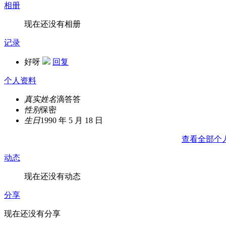
相册
现在还没有相册
记录
好呀
回复
个人资料
真实姓名
滴答答
性别
保密
生日
1990 年 5 月 18 日
查看全部个
动态
现在还没有动态
分享
现在还没有分享