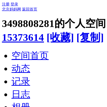
注册
登录
北京妈妈网
返回首页
3498808281的个人空间
15373614
[收藏]
[复制]
空间首页
动态
记录
日志