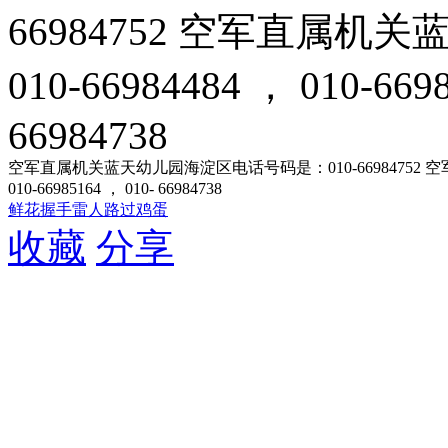
66984752 空军直属
010-66984484 ， 010-669
66984738
空军直属机关蓝天幼儿园海淀区电话号码是：010-66984752 空军直属
010-66985164 ， 010- 66984738
鲜花
握手
雷人
路过
鸡蛋
收藏
分享