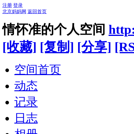
注册
登录
北京妈妈网
返回首页
情怀准的个人空间
http
[收藏]
[复制]
[分享]
[RS
空间首页
动态
记录
日志