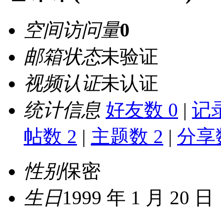
空间访问量
0
邮箱状态
未验证
视频认证
未认证
统计信息
好友数 0
|
记录
帖数 2
|
主题数 2
|
分享数
性别
保密
生日
1999 年 1 月 20 日