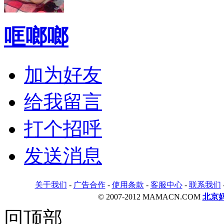
哐啷啷
加为好友
给我留言
打个招呼
发送消息
关于我们
-
广告合作
-
使用条款
-
客服中心
-
联系我们
© 2007-2012 MAMACN.COM
北京
回顶部