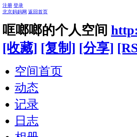
注册
登录
北京妈妈网
返回首页
哐啷啷的个人空间
http
[收藏]
[复制]
[分享]
[RS
空间首页
动态
记录
日志