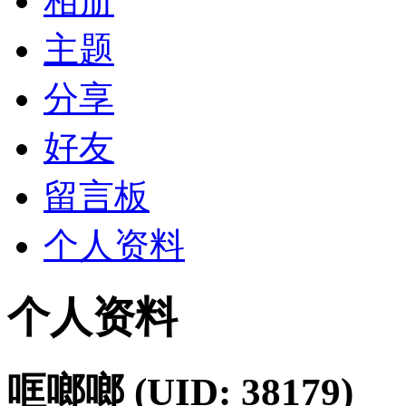
相册
主题
分享
好友
留言板
个人资料
个人资料
哐啷啷
(UID: 38179)