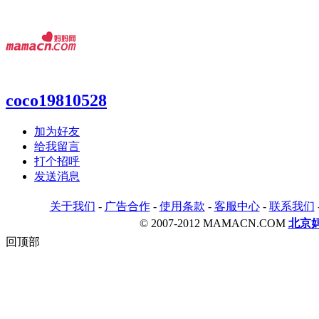
coco19810528
加为好友
给我留言
打个招呼
发送消息
关于我们
-
广告合作
-
使用条款
-
客服中心
-
联系我们
© 2007-2012 MAMACN.COM
北京
回顶部