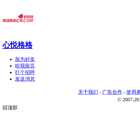
心悦格格
加为好友
给我留言
打个招呼
发送消息
关于我们
-
广告合作
-
使用
© 2007-
回顶部