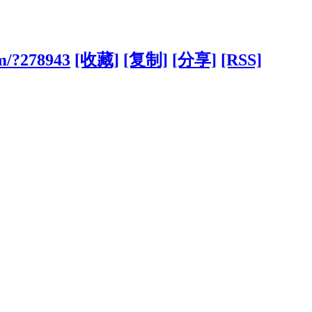
m/?278943
[收藏]
[复制]
[分享]
[RSS]