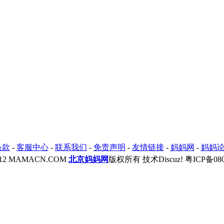
条款
-
客服中心
-
联系我们
-
免责声明
-
友情链接
-
妈妈网
-
妈妈
2012 MAMACN.COM
北京妈妈网
版权所有 技术Discuz!
粤ICP备080