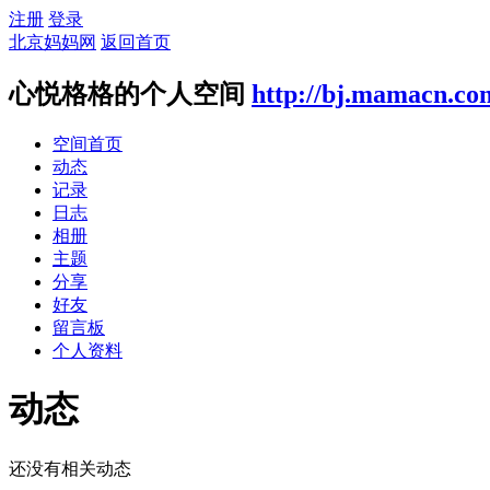
注册
登录
北京妈妈网
返回首页
心悦格格的个人空间
http://bj.mamacn.co
空间首页
动态
记录
日志
相册
主题
分享
好友
留言板
个人资料
动态
还没有相关动态