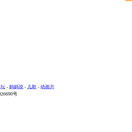
论坛
-
妈妈说
-
儿歌
-
动画片
26690号