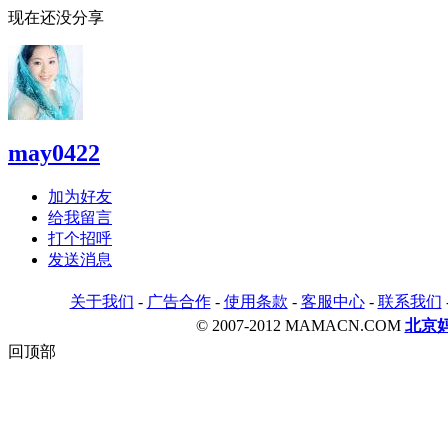
现在还没分享
may0422
加为好友
给我留言
打个招呼
发送消息
关于我们
-
广告合作
-
使用条款
-
客服中心
-
联系我们
© 2007-2012 MAMACN.COM
北京
回顶部