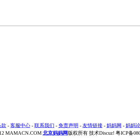
条款
-
客服中心
-
联系我们
-
免责声明
-
友情链接
-
妈妈网
-
妈妈
2012 MAMACN.COM
北京妈妈网
版权所有 技术Discuz!
粤ICP备080