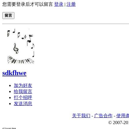
您需要登录后才可以留言
登录
|
注册
留言
sdkfhwe
加为好友
给我留言
打个招呼
发送消息
关于我们
-
广告合作
-
使用
© 2007-