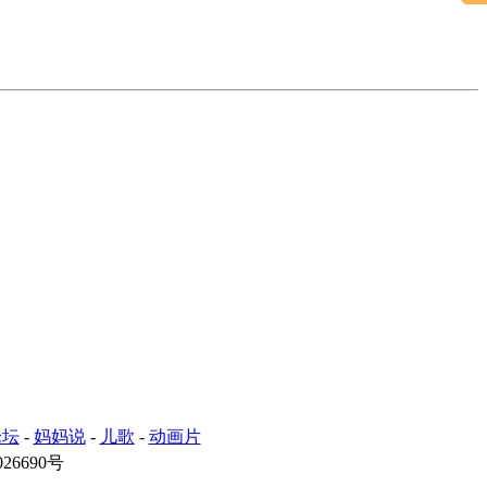
论坛
-
妈妈说
-
儿歌
-
动画片
26690号