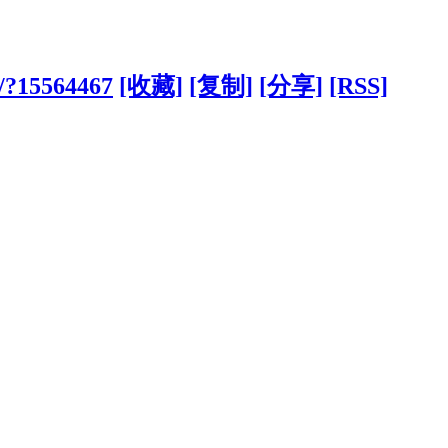
/?15564467
[收藏]
[复制]
[分享]
[RSS]