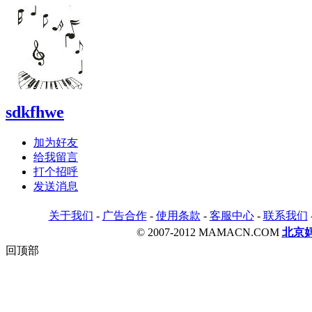
sdkfhwe
加为好友
给我留言
打个招呼
发送消息
关于我们
-
广告合作
-
使用条款
-
客服中心
-
联系我们
© 2007-2012 MAMACN.COM
北京
回顶部