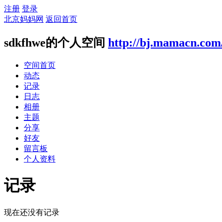
注册
登录
北京妈妈网
返回首页
sdkfhwe的个人空间
http://bj.mamacn.com
空间首页
动态
记录
日志
相册
主题
分享
好友
留言板
个人资料
记录
现在还没有记录