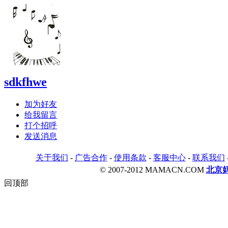
sdkfhwe
加为好友
给我留言
打个招呼
发送消息
关于我们
-
广告合作
-
使用条款
-
客服中心
-
联系我们
© 2007-2012 MAMACN.COM
北京
回顶部