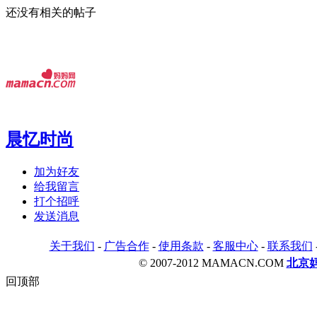
还没有相关的帖子
晨忆时尚
加为好友
给我留言
打个招呼
发送消息
关于我们
-
广告合作
-
使用条款
-
客服中心
-
联系我们
© 2007-2012 MAMACN.COM
北京
回顶部