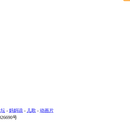
论坛
-
妈妈说
-
儿歌
-
动画片
26690号