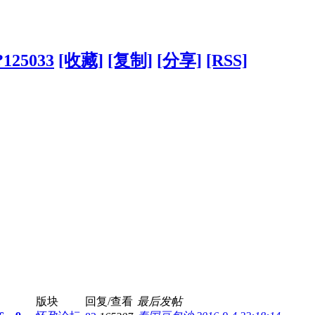
?125033
[收藏]
[复制]
[分享]
[RSS]
版块
回复/查看
最后发帖