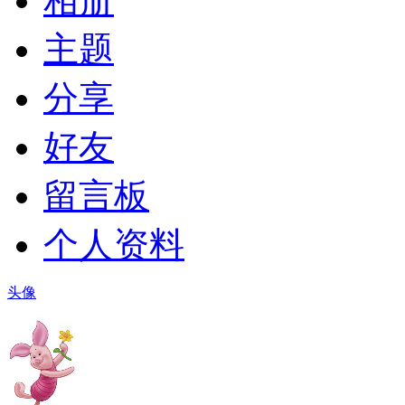
相册
主题
分享
好友
留言板
个人资料
头像