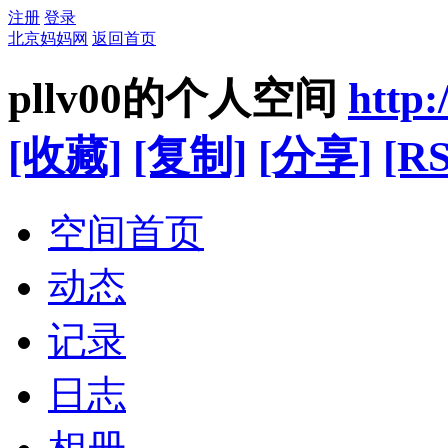
注册
登录
北京妈妈网
返回首页
pllv00的个人空间
http
[收藏]
[复制]
[分享]
[RS
空间首页
动态
记录
日志